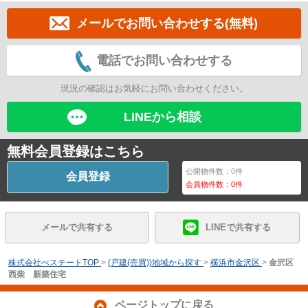
メールでお問い合わせする(無料)
電話でお問い合わせする
現況の確認はお気軽にお問い合わせください。
LINEから相談
無料会員登録はこちら
公開物件数：
0
件
会員登録
会員物件数：
0
件
メールで共有する
LINEで共有する
株式会社べステートTOP
>
(戸建(売買))地域から探す
>
横浜市金沢区
>
金沢区
西柴 新築住宅
ページトップに戻る