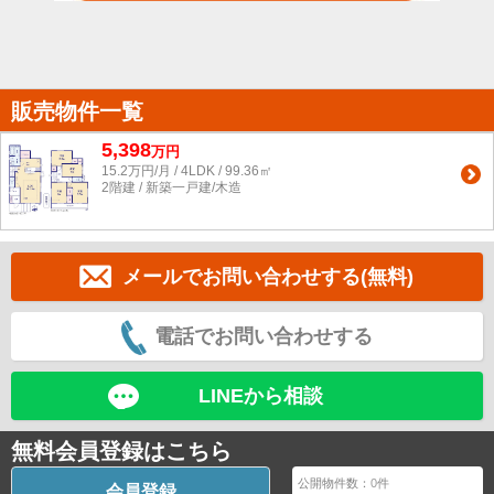
販売物件一覧
5,398
万
円
15.2万円/月 / 4LDK / 99.36㎡
2階建 / 新築一戸建/木造
メールでお問い合わせする(無料)
電話でお問い合わせする
LINEから相談
無料会員登録はこちら
公開物件数：
0
件
会員登録