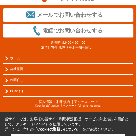
メールでお問い合わせする
電話でお問い合わせする
営業時間:9:30～20：00
定休日:年中無休（年末年始を除く）
ホーム
会社概要
お問合せ
PCサイト
個人情報
｜
利用規約
｜
アクセスマップ
Copyright(c) 株式会社 ベステート All rights reserved.
当サイトでは、お客様の当サイト利用状況把握、サービス向上検討を目的と
して、クッキー（Cookie）を使用しています。
詳しくは、当社の
「Cookieの取扱いについて」
をご確認ください。