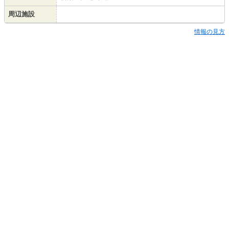
周辺施設
情報の見方