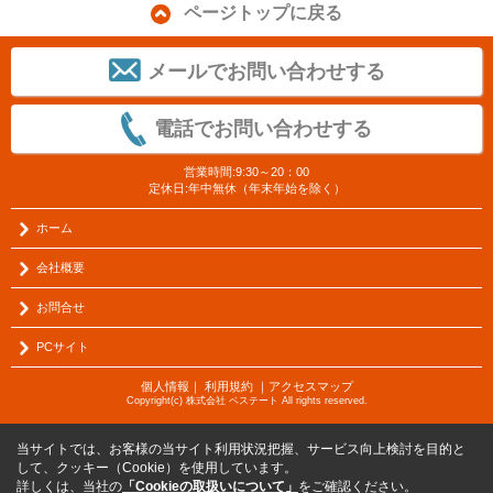
ページトップに戻る
メールでお問い合わせする
電話でお問い合わせする
営業時間:9:30～20：00
定休日:年中無休（年末年始を除く）
ホーム
会社概要
お問合せ
PCサイト
個人情報
｜
利用規約
｜
アクセスマップ
Copyright(c) 株式会社 ベステート All rights reserved.
当サイトでは、お客様の当サイト利用状況把握、サービス向上検討を目的と
して、クッキー（Cookie）を使用しています。
詳しくは、当社の
「Cookieの取扱いについて」
をご確認ください。