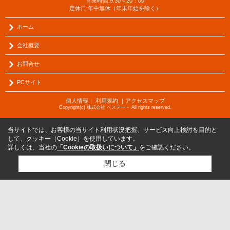
営業時間:9:30～20：00
定休日:年中無休（年末年始を除く）
ホーム
会社概要
お問合せ
PCサイト
個人情報
｜
利用規約
｜
アクセスマップ
Copyright(c) 株式会社 ベステート All rights reserved.
当サイトでは、お客様の当サイト利用状況把握、サービス向上検討を目的と
して、クッキー（Cookie）を使用しています。
詳しくは、当社の
「Cookieの取扱いについて」
をご確認ください。
閉じる
検討リスト追加
お問い合わせ