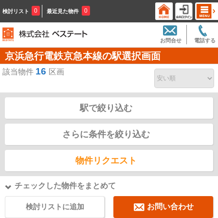
0
0
検討リスト
最近見た物件
お問合せ
電話する
京浜急行電鉄京急本線の駅選択画面
16
該当物件
区画
駅で絞り込む
さらに条件を絞り込む
物件リクエスト
チェックした物件をまとめて
検討リストに追加
お問い合わせ