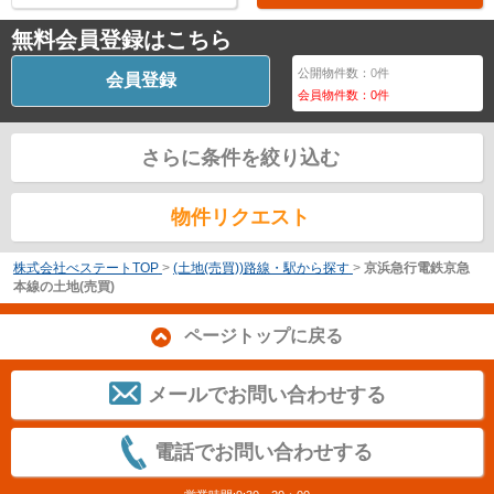
無料会員登録はこちら
公開物件数：
0
件
会員登録
会員物件数：
0
件
さらに条件を絞り込む
物件リクエスト
株式会社べステートTOP
>
(土地(売買))路線・駅から探す
>
京浜急行電鉄京急
本線の土地(売買)
ページトップに戻る
メールでお問い合わせする
電話でお問い合わせする