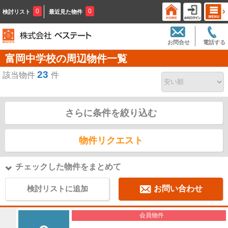
0
0
検討リスト
最近見た物件
お問合せ
電話する
富岡中学校の周辺物件一覧
23
該当物件
件
さらに条件を絞り込む
物件リクエスト
チェックした物件をまとめて
検討リストに追加
お問い合わせ
会員物件