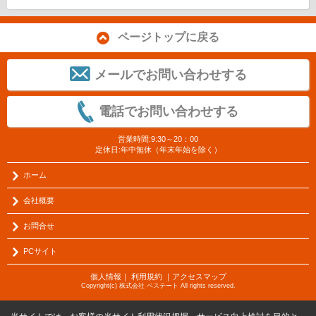
ページトップに戻る
メールでお問い合わせする
電話でお問い合わせする
営業時間:9:30～20：00
定休日:年中無休（年末年始を除く）
ホーム
会社概要
お問合せ
PCサイト
個人情報
｜
利用規約
｜
アクセスマップ
Copyright(c) 株式会社 ベステート All rights reserved.