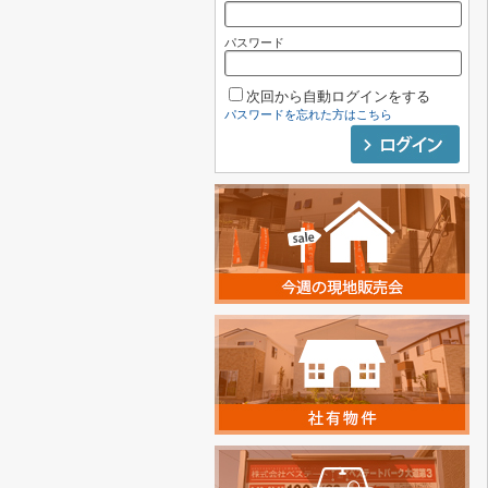
パスワード
次回から自動ログインをする
パスワードを忘れた方はこちら